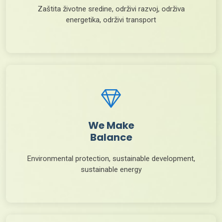
Zaštita životne sredine, održivi razvoj, održiva
energetika, održivi transport
We Make
Balance
Environmental protection, sustainable development,
sustainable energy