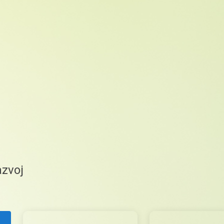
azvoj