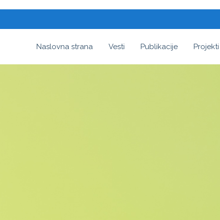
Naslovna strana
Vesti
Publikacije
Projekti