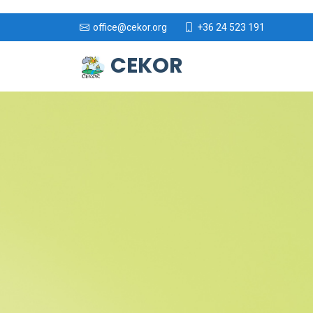
+36 24 523 191
office@cekor.org
CEKOR