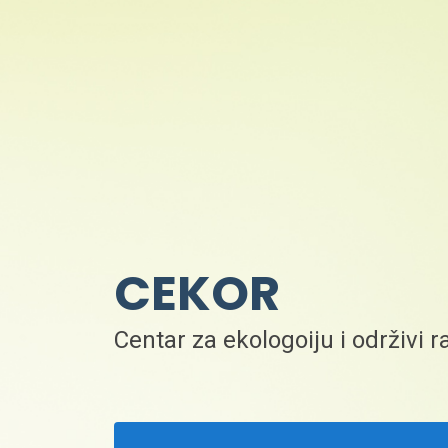
CEKOR
Centar za ekologoiju i održivi r