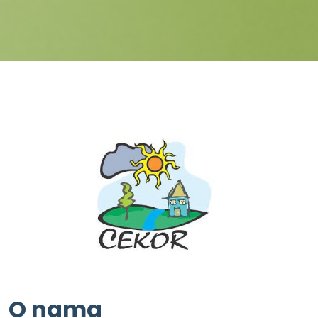
O nama