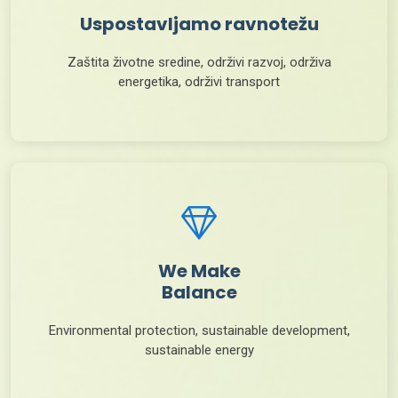
Uspostavljamo ravnotežu
Zaštita životne sredine, održivi razvoj, održiva
energetika, održivi transport
We Make
Balance
Environmental protection, sustainable development,
sustainable energy