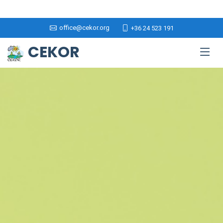
office@cekor.org
+36 24 523 191
CEKOR