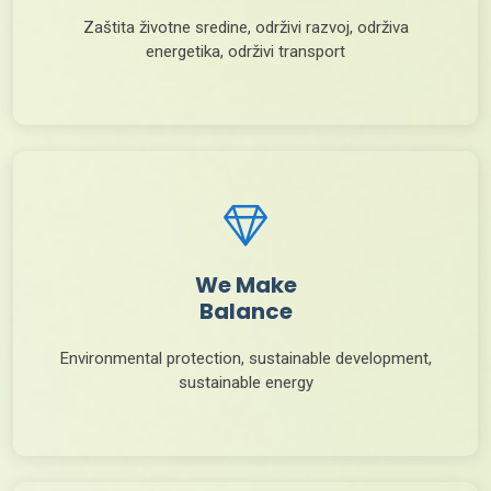
Zaštita životne sredine, održivi razvoj, održiva
energetika, održivi transport
We Make
Balance
Environmental protection, sustainable development,
sustainable energy