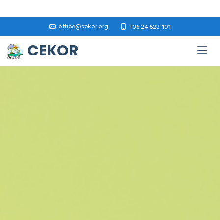
office@cekor.org
+36 24 523 191
CEKOR