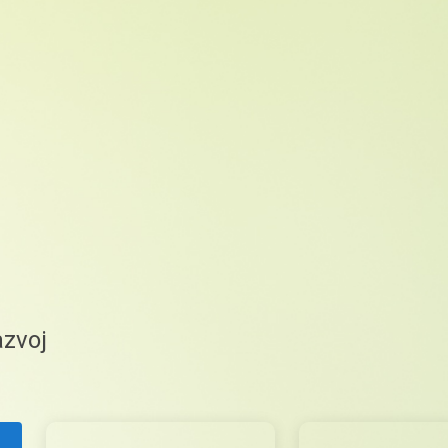
azvoj