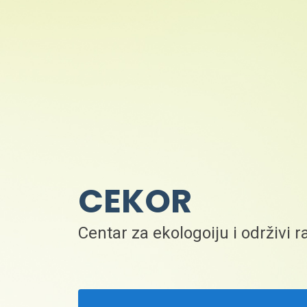
CEKOR
Centar za ekologoiju i održivi r