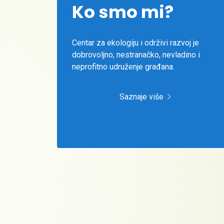
Ko smo mi?
Centar za ekologiju i održivi razvoj je
dobrovoljno, nestranačko, nevladino i
neprofitno udruženje građana.
Saznaje više